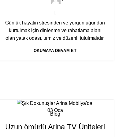
Günlük hayatın stresinden ve yorgunluğundan
kurtulmak için dinlenme ve rahatlama alanı
olan yatak odası, temiz ve düzenli tutulmalıdır.
OKUMAYA DEVAM ET
03
Oca
Blog
Uzun ömürlü Arina TV Üniteleri