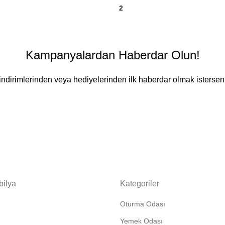
1
2
Kampanyalardan Haberdar Olun!
ndirimlerinden veya hediyelerinden ilk haberdar olmak isterseni
bilya
Kategoriler
Oturma Odası
Yemek Odası