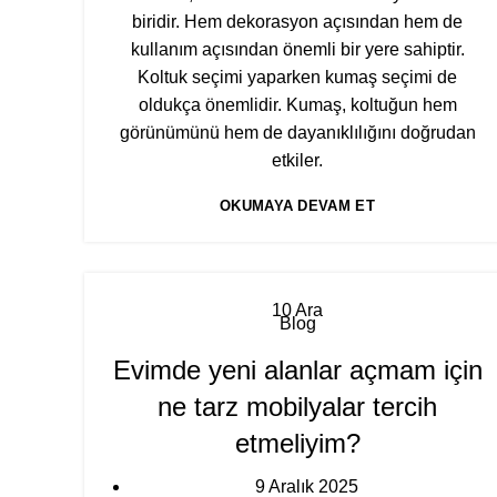
biridir. Hem dekorasyon açısından hem de
kullanım açısından önemli bir yere sahiptir.
Koltuk seçimi yaparken kumaş seçimi de
oldukça önemlidir. Kumaş, koltuğun hem
görünümünü hem de dayanıklılığını doğrudan
etkiler.
OKUMAYA DEVAM ET
10
Ara
Blog
Evimde yeni alanlar açmam için
ne tarz mobilyalar tercih
etmeliyim?
9 Aralık 2025