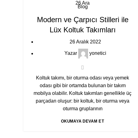
26
Ara
Blog
Modern ve Çarpıcı Stilleri ile
Lüx Koltuk Takımları
26 Aralık 2022
Yazar
yonetici
Koltuk takımı
, bir
oturma odası
veya
yemek
odası
gibi bir ortamda bulunan bir takım
mobilya olabilir.
Koltuk takımları
genellikle üç
parçadan oluşur: bir koltuk, bir oturma veya
oturma gruplarının
OKUMAYA DEVAM ET