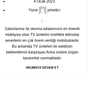
4 Ocak 2023
Yazar
yonetici
Salonlarınız ile oturma odalarınızın en önemli
mobilyası olan
TV üniteleri
özellikle teknoloji
severlerin en çok önem verdiği mobilyalardır.
Bu anlamda
TV üniteleri
ile sektörün
beklentilerini karşılayan Arina sizlere özgün
tasarımlar sunmaktadır.
OKUMAYA DEVAM ET