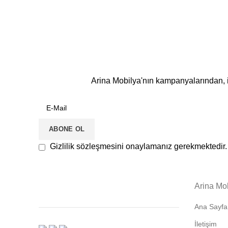
Arina Mobilya'nın kampanyalarından, i
Gizlilik sözleşmesini onaylamanız gerekmektedir.
Arina Mo
Ana Sayfa
İletişim