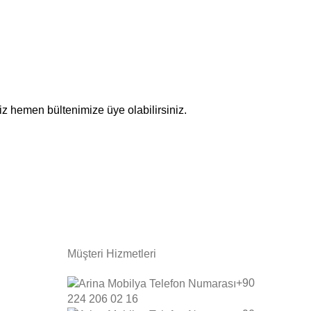
z hemen bültenimize üye olabilirsiniz.
Müşteri Hizmetleri
+90
224 206 02 16