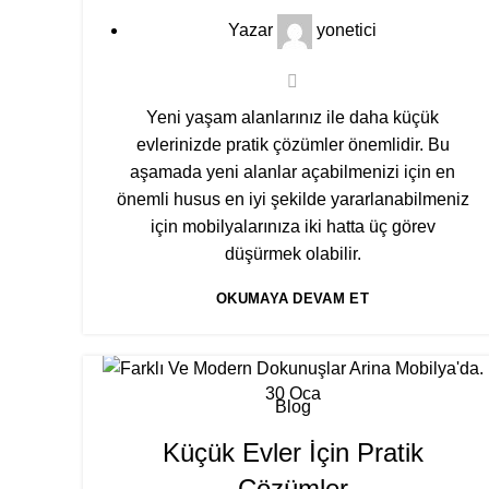
Yazar
yonetici
Yeni yaşam alanlarınız ile daha küçük
evlerinizde pratik çözümler önemlidir. Bu
aşamada yeni alanlar açabilmenizi için en
önemli husus en iyi şekilde yararlanabilmeniz
için mobilyalarınıza iki hatta üç görev
düşürmek olabilir.
OKUMAYA DEVAM ET
30
Oca
Blog
Küçük Evler İçin Pratik
Çözümler