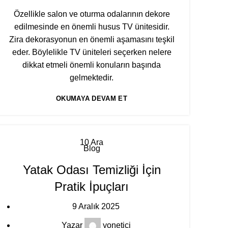
Özellikle salon ve oturma odalarının dekore
edilmesinde en önemli husus
TV ünitesidir
.
Zira dekorasyonun en önemli aşamasını teşkil
eder. Böylelikle
TV üniteleri
seçerken nelere
dikkat etmeli önemli konuların başında
gelmektedir.
OKUMAYA DEVAM ET
10
Ara
Blog
Yatak Odası Temizliği İçin
Pratik İpuçları
9 Aralık 2025
Yazar
yonetici