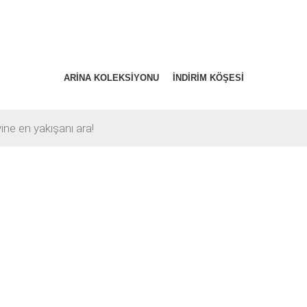
ARINA KOLEKSIYONU
İNDIRIM KÖŞESI