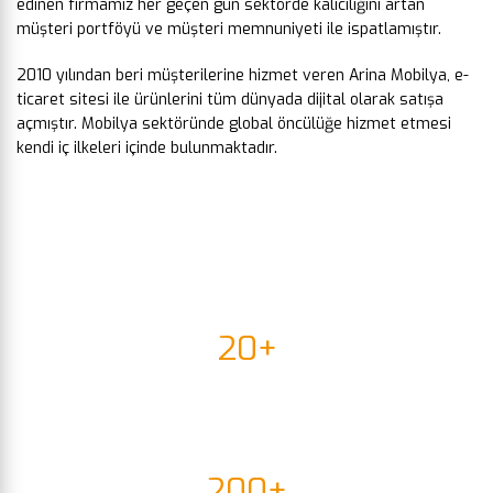
edinen firmamız her geçen gün sektörde kalıcılığını artan
müşteri portföyü ve müşteri memnuniyeti ile ispatlamıştır.
2010 yılından beri müşterilerine hizmet veren Arina Mobilya, e-
ticaret sitesi ile ürünlerini tüm dünyada dijital olarak satışa
açmıştır. Mobilya sektöründe global öncülüğe hizmet etmesi
kendi iç ilkeleri içinde bulunmaktadır.
20+
ÜLKE
200+