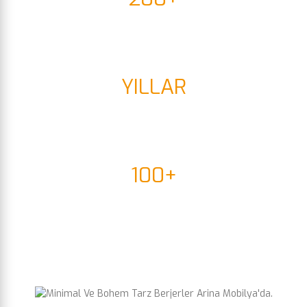
MÜŞTERİ
YILLAR
DENEYİM
100+
Model