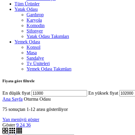
Tüm Ürünler
Yatak Odası
Gardırop
Karyola
Komodin
Şifonyer
Yatak Odası Takımları
Yemek Odası
Konsol
Masa
Sandalye
Tv Üniteleri
Yemek Odası Takımları
Fiyata göre filtrele
En düşük fiyat
En yüksek fiyat
Ana Sayfa
Oturma Odası
75 sonuçtan 1-12 arası gösteriliyor
Yan menüyü göster
Göster
9
24
36