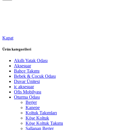
Kapat
Ürün kategorileri
Akıllı Yatak Odası
Aksesuar
Bahçe Takımı
Bebek & Çocuk Odası
Duvar Ünitesi
iç aksesuar
Ofis Mobilyası
Oturma Odası
Berjer
Kanepe
Koltuk Takımları
Köşe Koltuk
Köşe Koltuk Takımı
Sallanan Berjer