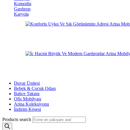
Komodin
Gardırop
Karyola
Duvar Ünitesi
Bebek & Çocuk Odası
Bahçe Takımı
Ofis Mobilyası
Arina Koleksiyonu
İndirim Köşesi
Products search