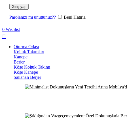
Giriş yap
Parolanızı mı unuttunuz??
Beni Hatırla
0
Wishlist
Oturma Odası
Koltuk Takımları
Kanepe
Berjer
Köşe Koltuk Takımı
Köşe Kanepe
Sallanan Berjer