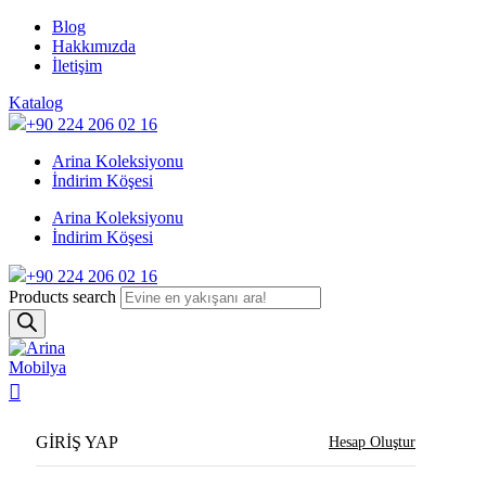
Blog
Hakkımızda
İletişim
Katalog
+90 224 206 02 16
Arina Koleksiyonu
İndirim Köşesi
Arina Koleksiyonu
İndirim Köşesi
+90 224 206 02 16
Products search
GIRIŞ YAP
Hesap Oluştur