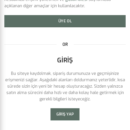
açıklanan diğer amaçlar için kullanılacaktır.
ÜYE OL
OR
GIRIŞ
Bu siteye kaydolmak, sipariş durumunuza ve geçmişinize
erişmenizi sağlar. Aşağıdaki alanları doldurmanız yeterlidir, kısa
sürede sizin için yeni bir hesap oluşturacağız. Sizden yalnızca
satın alma sürecini daha hızlı ve daha kolay hale getirmek için
gerekli bilgileri isteyeceğiz.
GIRIŞ YAP