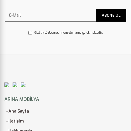
Gizlilik sözleşmesini onaylamanız gerekmektedir.
ARINA MOBILYA
Ana Sayfa
İletişim