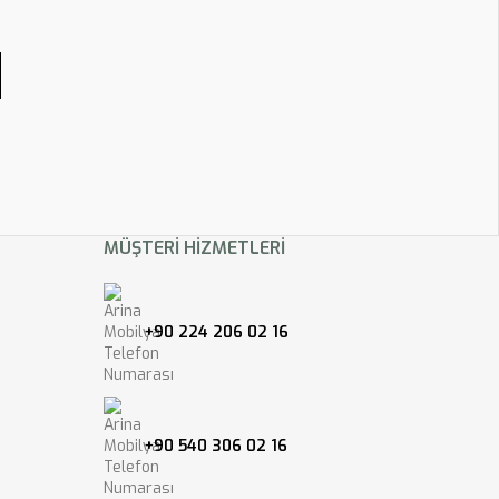
MÜŞTERI HIZMETLERI
+90 224 206 02 16
+90 540 306 02 16