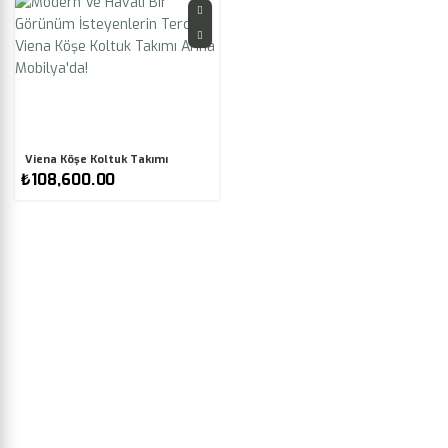
Viena Köşe Koltuk Takımı
₺
108,600.00