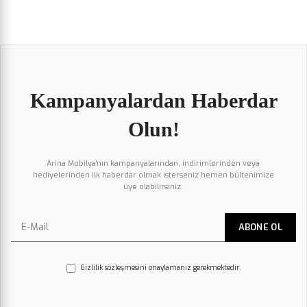
Kampanyalardan Haberdar
Olun!
Arina Mobilya'nın kampanyalarından, indirimlerinden veya
hediyelerinden ilk haberdar olmak isterseniz hemen bültenimize
üye olabilirsiniz.
Gizlilik sözleşmesini onaylamanız gerekmektedir.