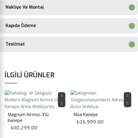
Nakliye Ve Montaj
Kapıda Ödeme
Teslimat
İLGILI ÜRÜNLER
Magnum Kırmızı 3’lü
Nisa Kanepe
Kanepe
₺
26,999.00
₺
30,299.00