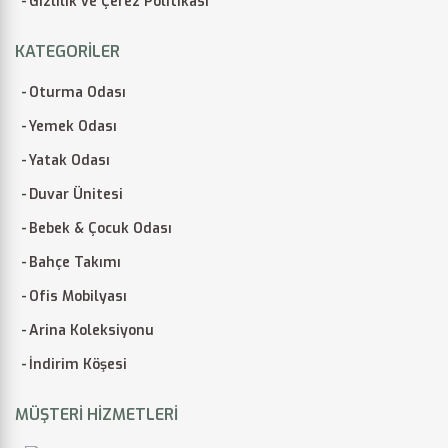
Gizlilik ve Çerez Politikası
KATEGORILER
Oturma Odası
Yemek Odası
Yatak Odası
Duvar Ünitesi
Bebek & Çocuk Odası
Bahçe Takımı
Ofis Mobilyası
Arina Koleksiyonu
İndirim Köşesi
MÜŞTERI HIZMETLERI