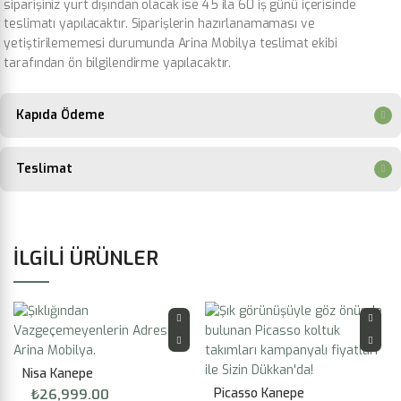
siparişiniz yurt dışından olacak ise 45 ila 60 iş günü içerisinde
teslimatı yapılacaktır. Siparişlerin hazırlanamaması ve
yetiştirilememesi durumunda Arina Mobilya teslimat ekibi
tarafından ön bilgilendirme yapılacaktır.
Kapıda Ödeme
Teslimat
İLGILI ÜRÜNLER
Nisa Kanepe
Picasso Kanepe
₺
26,999.00