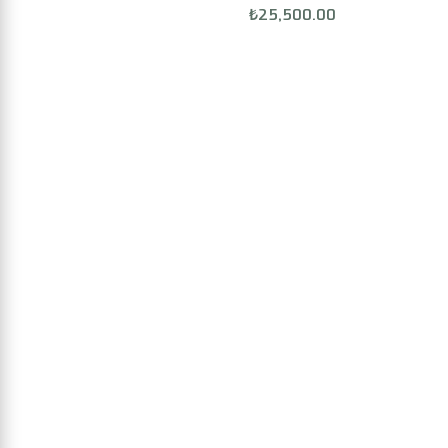
₺
25,500.00