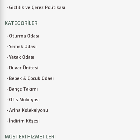
Gizlilik ve Çerez Politikası
KATEGORILER
Oturma Odası
Yemek Odası
Yatak Odası
Duvar Ünitesi
Bebek & Çocuk Odası
Bahçe Takımı
Ofis Mobilyası
Arina Koleksiyonu
İndirim Köşesi
MÜŞTERI HIZMETLERI