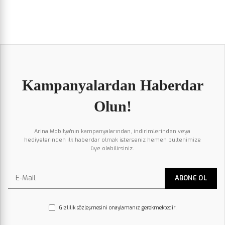
Kampanyalardan Haberdar
Olun!
Arina Mobilya'nın kampanyalarından, indirimlerinden veya
hediyelerinden ilk haberdar olmak isterseniz hemen bültenimize
üye olabilirsiniz.
Gizlilik sözleşmesini onaylamanız gerekmektedir.