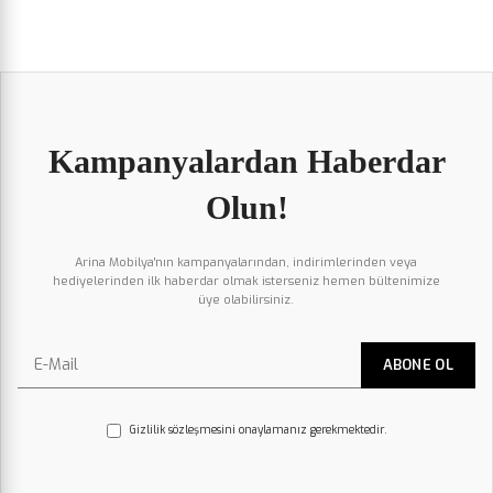
Kampanyalardan Haberdar
Olun!
Arina Mobilya'nın kampanyalarından, indirimlerinden veya
hediyelerinden ilk haberdar olmak isterseniz hemen bültenimize
üye olabilirsiniz.
Gizlilik sözleşmesini onaylamanız gerekmektedir.