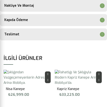
Nakliye Ve Montaj
Kapıda Ödeme
Teslimat
İLGILI ÜRÜNLER
Nisa Kanepe
Kapriz Kanepe
₺
26,999.00
₺
33,225.00