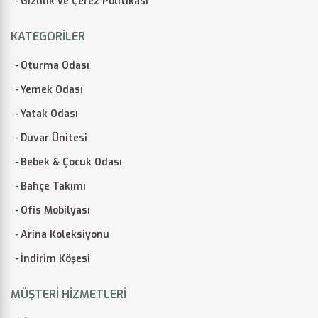
Gizlilik ve Çerez Politikası
KATEGORILER
Oturma Odası
Yemek Odası
Yatak Odası
Duvar Ünitesi
Bebek & Çocuk Odası
Bahçe Takımı
Ofis Mobilyası
Arina Koleksiyonu
İndirim Köşesi
MÜŞTERI HIZMETLERI