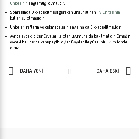
Ünitesinin
sağlamlığı olmalıdır.
Sonrasında Dikkat edilmesi gereken unsur alınan
TV Ünitesinin
kullanışlı olmasıdır.
Üniteleri rafların ve çekmecelerin sayısına da Dikkat edilmelidir.
Ayrıca evdeki diğer Eşyalar ile olan uyumuna da bakılmalıdır. Örneğin
evdeki halı perde kanepe gibi diğer Eşyalar ile güzel bir uyum içinde
olmalıdır.
DAHA YENI
DAHA ESKI