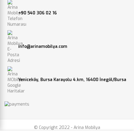
+90 540 306 02 16
info@arinamobilya.com
Yeniceköy, Bursa Karayolu 4.km, 16400 İnegöl/Bursa
© Copyright 2022 - Arina Mobilya