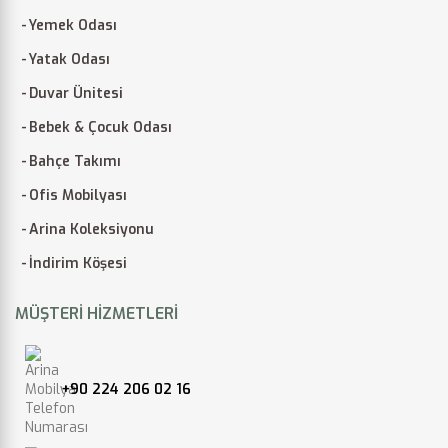
Yemek Odası
Yatak Odası
Duvar Ünitesi
Bebek & Çocuk Odası
Bahçe Takımı
Ofis Mobilyası
Arina Koleksiyonu
İndirim Köşesi
MÜŞTERI HIZMETLERI
+90 224 206 02 16