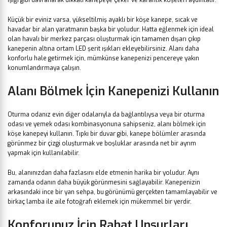
Küçük bir eviniz varsa, yükseltilmiş ayaklı bir köşe kanepe, sıcak ve
havadar bir alan yaratmanın başka bir yoludur. Hatta eğlenmek için ideal
olan havalı bir merkez parçası oluşturmak için tamamen dışarı çıkıp
kanepenin altına ortam LED şerit ışıkları ekleyebilirsiniz. Alanı daha
konforlu hale getirmek için, mümkünse kanepenizi pencereye yakın
konumlandırmaya çalışın.
Alanı Bölmek İçin Kanepenizi Kullanın
Oturma odanız evin diğer odalarıyla da bağlantılıysa veya bir oturma
odası ve yemek odası kombinasyonuna sahipseniz, alanı bölmek için
köşe kanepeyi kullanın. Tıpkı bir duvar gibi, kanepe bölümler arasında
görünmez bir çizgi oluşturmak ve boşluklar arasında net bir ayrım
yapmak için kullanılabilir.
Bu, alanınızdan daha fazlasını elde etmenin harika bir yoludur. Aynı
zamanda odanın daha büyük görünmesini sağlayabilir. Kanepenizin
arkasındaki ince bir yan sehpa, bu görünümü gerçekten tamamlayabilir ve
birkaç lamba ile aile fotoğrafı eklemek için mükemmel bir yerdir.
Konforunuz İçin Rahat Unsurları