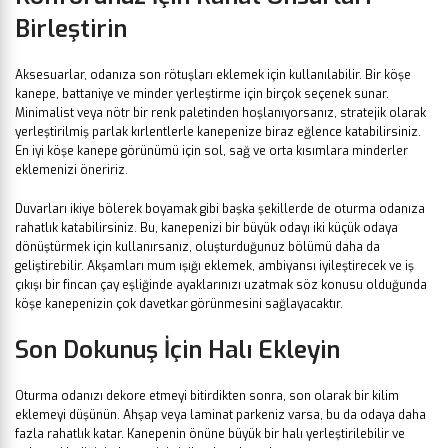
Birleştirin
Aksesuarlar, odanıza son rötuşları eklemek için kullanılabilir. Bir köşe
kanepe, battaniye ve minder yerleştirme için birçok seçenek sunar.
Minimalist veya nötr bir renk paletinden hoşlanıyorsanız, stratejik olarak
yerleştirilmiş parlak kırlentlerle kanepenize biraz eğlence katabilirsiniz.
En iyi köşe kanepe görünümü için sol, sağ ve orta kısımlara minderler
eklemenizi öneririz.
Duvarları ikiye bölerek boyamak gibi başka şekillerde de oturma odanıza
rahatlık katabilirsiniz. Bu, kanepenizi bir büyük odayı iki küçük odaya
dönüştürmek için kullanırsanız, oluşturduğunuz bölümü daha da
geliştirebilir. Akşamları mum ışığı eklemek, ambiyansı iyileştirecek ve iş
çıkışı bir fincan çay eşliğinde ayaklarınızı uzatmak söz konusu olduğunda
köşe kanepenizin çok davetkar görünmesini sağlayacaktır.
Son Dokunuş İçin Halı Ekleyin
Oturma odanızı dekore etmeyi bitirdikten sonra, son olarak bir kilim
eklemeyi düşünün. Ahşap veya laminat parkeniz varsa, bu da odaya daha
fazla rahatlık katar. Kanepenin önüne büyük bir halı yerleştirilebilir ve