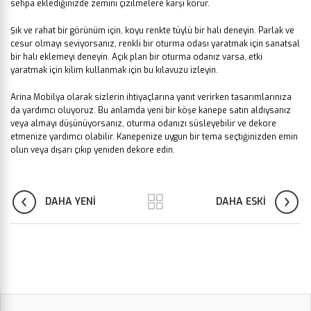
sehpa eklediğinizde zemini çizilmelere karşı korur.
Şık ve rahat bir görünüm için, koyu renkte tüylü bir halı deneyin. Parlak ve
cesur olmayı seviyorsanız, renkli bir oturma odası yaratmak için sanatsal
bir halı eklemeyi deneyin. Açık plan bir oturma odanız varsa, etki
yaratmak için kilim kullanmak için bu kılavuzu izleyin.
Arina Mobilya olarak sizlerin ihtiyaçlarına yanıt verirken tasarımlarınıza
da yardımcı oluyoruz. Bu anlamda yeni bir köşe kanepe satın aldıysanız
veya almayı düşünüyorsanız, oturma odanızı süsleyebilir ve dekore
etmenize yardımcı olabilir. Kanepenize uygun bir tema seçtiğinizden emin
olun veya dışarı çıkıp yeniden dekore edin.
DAHA YENI
DAHA ESKI