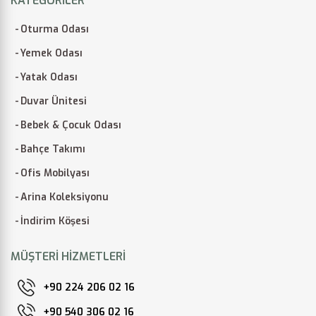
KATEGORILER
Oturma Odası
Yemek Odası
Yatak Odası
Duvar Ünitesi
Bebek & Çocuk Odası
Bahçe Takımı
Ofis Mobilyası
Arina Koleksiyonu
İndirim Köşesi
MÜŞTERI HIZMETLERI
+90 224 206 02 16
+90 540 306 02 16