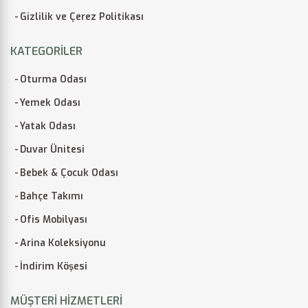
Gizlilik ve Çerez Politikası
KATEGORILER
Oturma Odası
Yemek Odası
Yatak Odası
Duvar Ünitesi
Bebek & Çocuk Odası
Bahçe Takımı
Ofis Mobilyası
Arina Koleksiyonu
İndirim Köşesi
MÜŞTERI HIZMETLERI