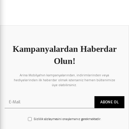
Kampanyalardan Haberdar
Olun!
Arina Mobilya'nın kampanyalarından, indirimlerinden veya
hediyelerinden ilk haberdar olmak isterseniz hemen bültenimize
üye olabilirsiniz.
Gizlilik sözleşmesini onaylamanız gerekmektedir.