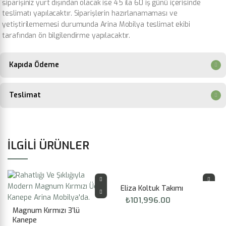
siparişiniz yurt dışından olacak ise 45 ila 60 iş günü içerisinde
teslimatı yapılacaktır. Siparişlerin hazırlanamaması ve
yetiştirilememesi durumunda Arina Mobilya teslimat ekibi
tarafından ön bilgilendirme yapılacaktır.
Kapıda Ödeme
Teslimat
İLGILI ÜRÜNLER
Eliza Koltuk Takımı
₺
101,996.00
Magnum Kırmızı 3’lü
Kanepe