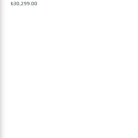
₺
30,299.00