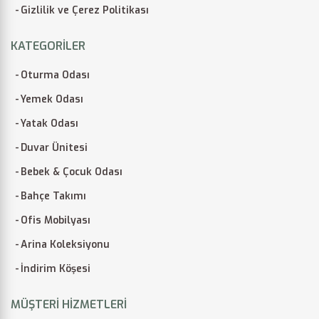
Gizlilik ve Çerez Politikası
KATEGORILER
Oturma Odası
Yemek Odası
Yatak Odası
Duvar Ünitesi
Bebek & Çocuk Odası
Bahçe Takımı
Ofis Mobilyası
Arina Koleksiyonu
İndirim Köşesi
MÜŞTERI HIZMETLERI