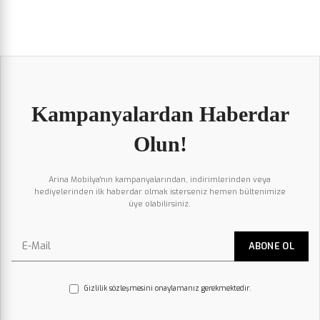
Kampanyalardan Haberdar
Olun!
Arina Mobilya'nın kampanyalarından, indirimlerinden veya
hediyelerinden ilk haberdar olmak isterseniz hemen bültenimize
üye olabilirsiniz.
Gizlilik sözleşmesini onaylamanız gerekmektedir.