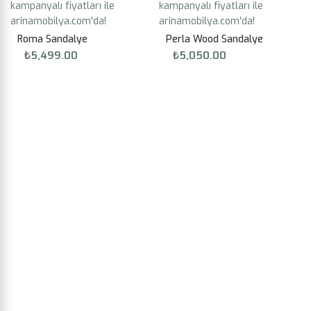
Roma Sandalye
Perla Wood Sandalye
₺
5,499.00
₺
5,050.00