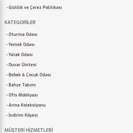
Gizlilik ve Çerez Politikası
KATEGORILER
Oturma Odası
Yemek Odası
Yatak Odası
Duvar Ünitesi
Bebek & Çocuk Odası
Bahçe Takımı
Ofis Mobilyası
Arina Koleksiyonu
İndirim Köşesi
MÜŞTERI HIZMETLERI