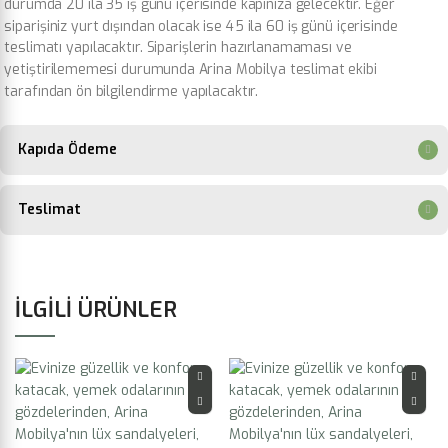
durumda 20 ila 35 iş günü içerisinde kapınıza gelecektir. Eğer
siparişiniz yurt dışından olacak ise 45 ila 60 iş günü içerisinde
teslimatı yapılacaktır. Siparişlerin hazırlanamaması ve
yetiştirilememesi durumunda Arina Mobilya teslimat ekibi
tarafından ön bilgilendirme yapılacaktır.
Kapıda Ödeme
Teslimat
İLGILI ÜRÜNLER