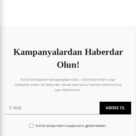
Kampanyalardan Haberdar
Olun!
Arina Mobilya'nın kampanyalarından, indirimlerinden veya
hediyelerinden ilk haberdar olmak isterseniz hemen bültenimize
üye olabilirsiniz.
Gizlilik sözleşmesini onaylamanız gerekmektedir.