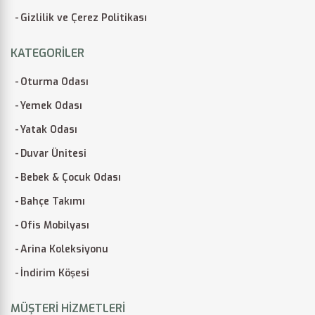
Gizlilik ve Çerez Politikası
KATEGORILER
Oturma Odası
Yemek Odası
Yatak Odası
Duvar Ünitesi
Bebek & Çocuk Odası
Bahçe Takımı
Ofis Mobilyası
Arina Koleksiyonu
İndirim Köşesi
MÜŞTERI HIZMETLERI