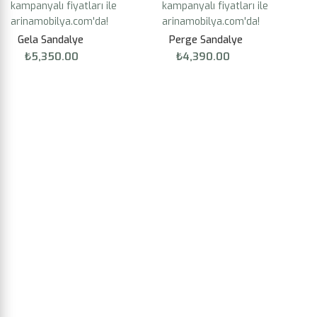
Gela Sandalye
Perge Sandalye
₺
5,350.00
₺
4,390.00