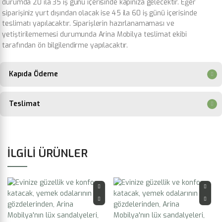
durumda 20 ila 35 iş günü içerisinde kapınıza gelecektir. Eğer
siparişiniz yurt dışından olacak ise 45 ila 60 iş günü içerisinde
teslimatı yapılacaktır. Siparişlerin hazırlanamaması ve
yetiştirilememesi durumunda Arina Mobilya teslimat ekibi
tarafından ön bilgilendirme yapılacaktır.
Kapıda Ödeme
Teslimat
İLGILI ÜRÜNLER