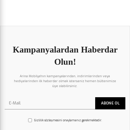
Kampanyalardan Haberdar
Olun!
Arina Mobilya'nın kampanyalarından, indirimlerinden veya
hediyelerinden ilk haberdar olmak isterseniz hemen bültenimize
üye olabilirsiniz.
Gizlilik sözleşmesini onaylamanız gerekmektedir.