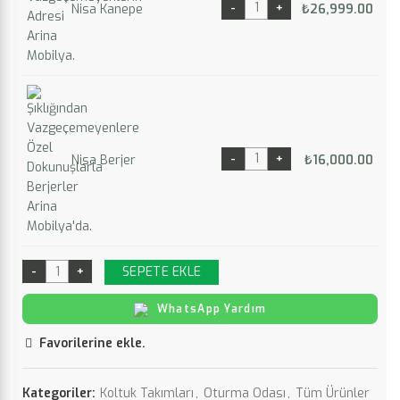
Nisa Kanepe
₺
26,999.00
Nisa Berjer
₺
16,000.00
SEPETE EKLE
WhatsApp Yardım
Favorilerine ekle.
Kategoriler:
Koltuk Takımları
,
Oturma Odası
,
Tüm Ürünler