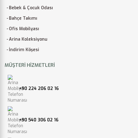
Bebek & Çocuk Odası
Bahçe Takımı
Ofis Mobilyası
Arina Koleksiyonu
İndirim Köşesi
MÜŞTERI HIZMETLERI
+90 224 206 02 16
+90 540 306 02 16