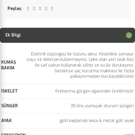
Paylaş
Ek Bilgi
Elektrik süpürgesi ile tozunu alınız. Kesinlikle çamaşır
suyu ve deterjan kullanmayınız. Leke olan yeri ıslak bez
KUMAŞ
ile saf sabun kullanarak siliniz ve su ile durulayınız.
BAKIM
Gerekirse saç kurutma makinesi ile fazla
yaklaştırmadan kurulayabilirsiniz
İSKELET
fırınlanmış gürgen ağacından üretilmiştir
SÜNGER
30 dns yumuşak oturum süngeri
AYAK
gold kaplamalı kasa & metal golt ayak