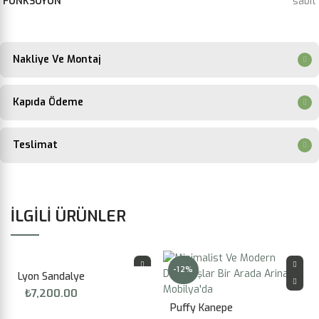
FONKSOYON
sabit
Nakliye Ve Montaj
Kapıda Ödeme
Teslimat
İLGILI ÜRÜNLER
-12%
Lyon Sandalye
₺
7,200.00
Puffy Kanepe