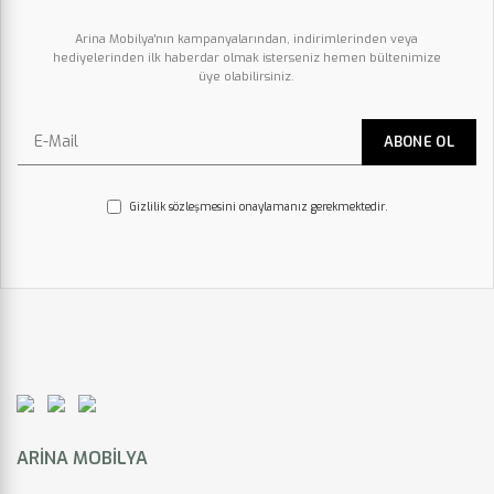
Arina Mobilya'nın kampanyalarından, indirimlerinden veya
hediyelerinden ilk haberdar olmak isterseniz hemen bültenimize
üye olabilirsiniz.
Gizlilik sözleşmesini onaylamanız gerekmektedir.
ARINA MOBILYA