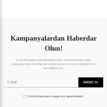
Kampanyalardan Haberdar
Olun!
Arina Mobilya'nın kampanyalarından, indirimlerinden veya
hediyelerinden ilk haberdar olmak isterseniz hemen bültenimize
üye olabilirsiniz.
Gizlilik sözleşmesini onaylamanız gerekmektedir.