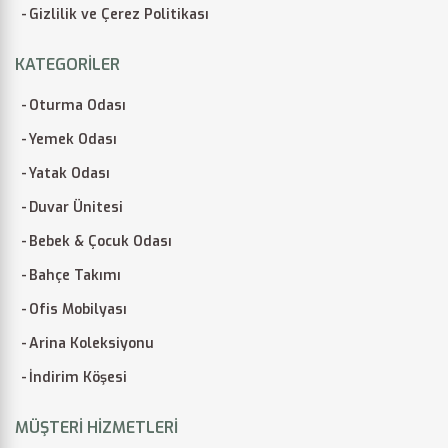
Gizlilik ve Çerez Politikası
KATEGORILER
Oturma Odası
Yemek Odası
Yatak Odası
Duvar Ünitesi
Bebek & Çocuk Odası
Bahçe Takımı
Ofis Mobilyası
Arina Koleksiyonu
İndirim Köşesi
MÜŞTERI HIZMETLERI