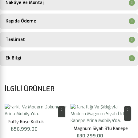
Nakliye Ve Montaj
Kapıda Ödeme
Teslimat
Ek Bilgi
İLGILI ÜRÜNLER
Puffy Köşe Koltuk
Magnum Siyah 3’lü Kanepe
₺
56,999.00
₺
30,299.00