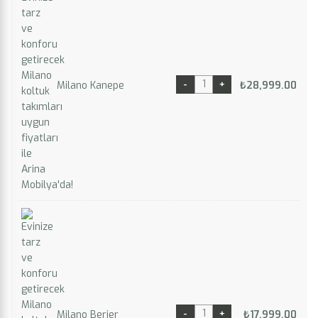
Milano Kanepe
₺
28,999.00
Milano Berjer
₺
17,999.00