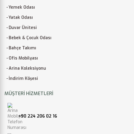
Yemek Odası
Yatak Odası
Duvar Ünitesi
Bebek & Çocuk Odası
Bahçe Takımı
Ofis Mobilyası
Arina Koleksiyonu
İndirim Köşesi
MÜŞTERI HIZMETLERI
+90 224 206 02 16