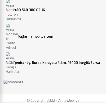
+90 540 306 02 16
info@arinamobilya.com
Yeniceköy, Bursa Karayolu 4.km, 16400 İnegöl/Bursa
© Copyright 2022 - Arina Mobilya