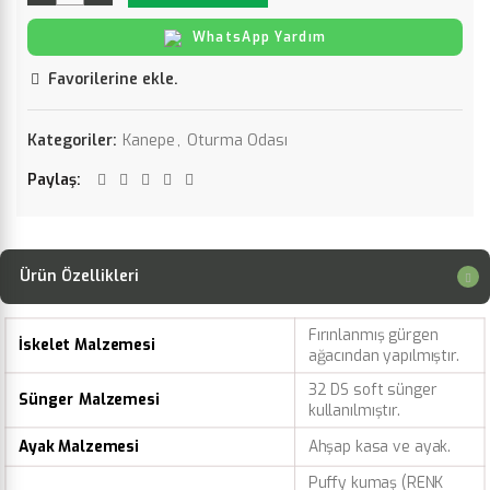
WhatsApp Yardım
Favorilerine ekle.
Kategoriler:
Kanepe
,
Oturma Odası
Paylaş
Ürün Özellikleri
Fırınlanmış gürgen
İskelet Malzemesi
ağacından yapılmıştır.
32 DS soft sünger
Sünger Malzemesi
kullanılmıştır.
Ayak Malzemesi
Ahşap kasa ve ayak.
Puffy kumaş (RENK