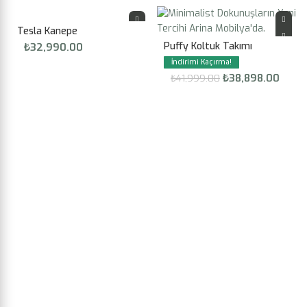
Tesla Kanepe
Puffy Koltuk Takımı
₺
32,990.00
₺
38,898.00
₺
41,999.00