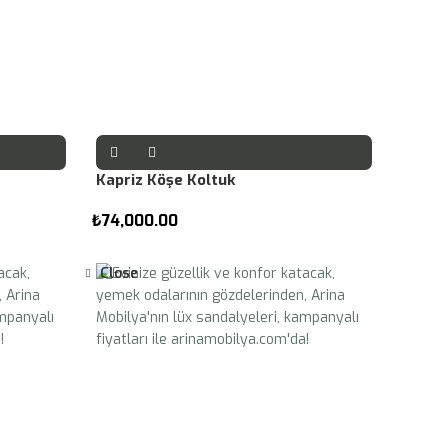
Kapriz Köşe Koltuk
₺
74,000.00
Close