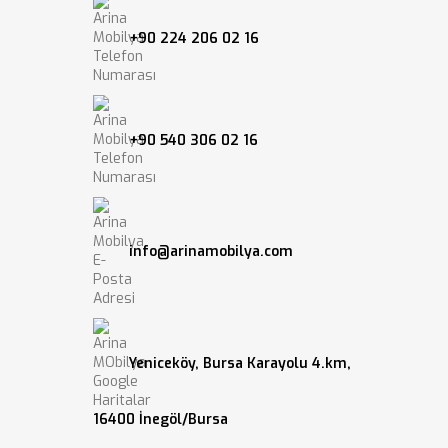
+90 224 206 02 16
+90 540 306 02 16
info@arinamobilya.com
Yeniceköy, Bursa Karayolu 4.km,
16400 İnegöl/Bursa