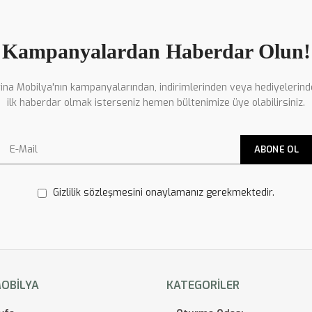
Kampanyalardan Haberdar Olun!
ina Mobilya'nın kampanyalarından, indirimlerinden veya hediyelerin
ilk haberdar olmak isterseniz hemen bültenimize üye olabilirsiniz.
Gizlilik sözleşmesini onaylamanız gerekmektedir.
MOBILYA
KATEGORILER