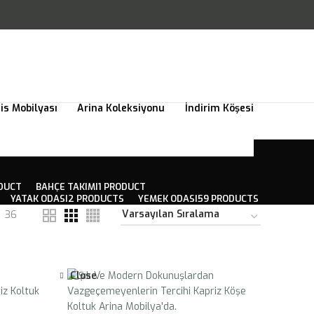
is Mobilyası
Arina Koleksiyonu
İndirim Köşesi
ODUCT
BAHÇE TAKIMI
1 PRODUCT
YATAK ODASI
2 PRODUCTS
YEMEK ODASI
59 PRODUCTS
36
Close