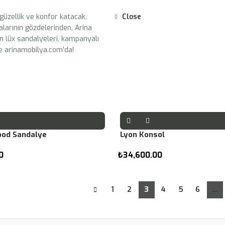
Close
ood Sandalye
Lyon Konsol
0
₺
34,600.00
1
2
3
4
5
6
…