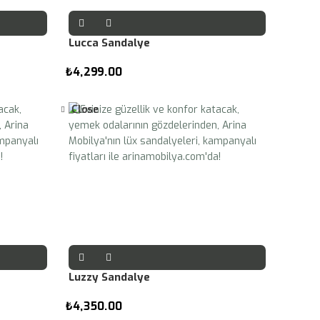
Lucca Sandalye
₺
4,299.00
Close
Luzzy Sandalye
₺
4,350.00