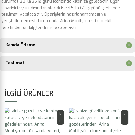
durumda 20 ila 35 iş günü içerisinde kapınıza gelecektir. Eğer
siparişiniz yurt dışından olacak ise 45 ila 60 iş günü içerisinde
teslimatı yapılacaktır. Siparişlerin hazırlanamaması ve
yetiştirilememesi durumunda Arina Mobilya teslimat ekibi
tarafından ön bilgilendirme yapılacaktır.
Kapıda Ödeme
Teslimat
İLGILI ÜRÜNLER