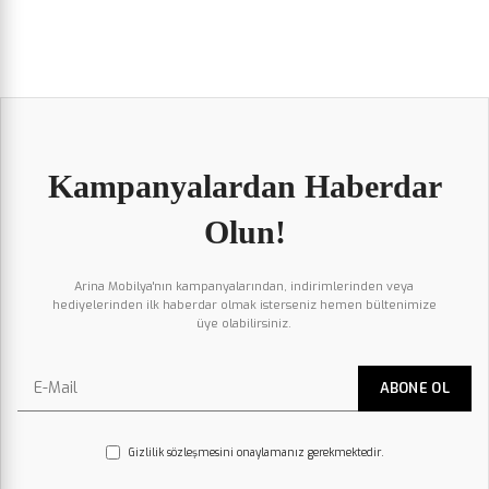
Kampanyalardan Haberdar
Olun!
Arina Mobilya'nın kampanyalarından, indirimlerinden veya
hediyelerinden ilk haberdar olmak isterseniz hemen bültenimize
üye olabilirsiniz.
Gizlilik sözleşmesini onaylamanız gerekmektedir.