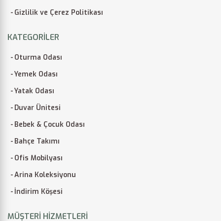
Gizlilik ve Çerez Politikası
KATEGORILER
Oturma Odası
Yemek Odası
Yatak Odası
Duvar Ünitesi
Bebek & Çocuk Odası
Bahçe Takımı
Ofis Mobilyası
Arina Koleksiyonu
İndirim Köşesi
MÜŞTERI HIZMETLERI