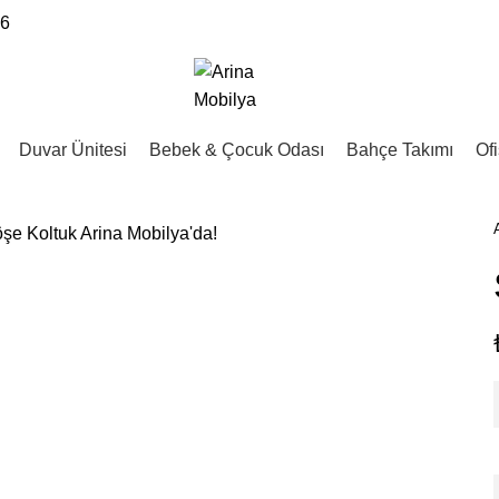
16
Duvar Ünitesi
Bebek & Çocuk Odası
Bahçe Takımı
Ofi