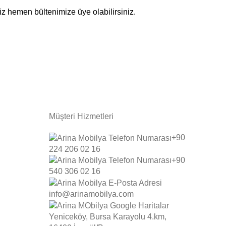
z hemen bültenimize üye olabilirsiniz.
Müşteri Hizmetleri
+90
224 206 02 16
+90
540 306 02 16
info@arinamobilya.com
Yeniceköy, Bursa Karayolu 4.km,