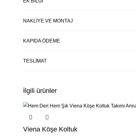
EK BILGI
NAKLIYE VE MONTAJ
KAPIDA ÖDEME
TESLIMAT
İlgili ürünler
Viena Köşe Koltuk