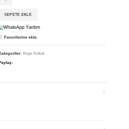
Koltuk
adet
SEPETE EKLE
WhatsApp Yardım
Favorilerine ekle.
Kategoriler:
Köşe Koltuk
Paylaş