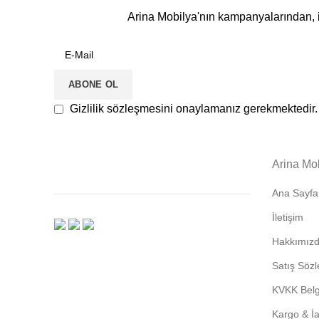
Arina Mobilya'nın kampanyalarından, i
Gizlilik sözleşmesini onaylamanız gerekmektedir.
Arina Mo
Ana Sayfa
İletişim
Hakkımız
Satış Söz
KVKK Belge
Kargo & İ