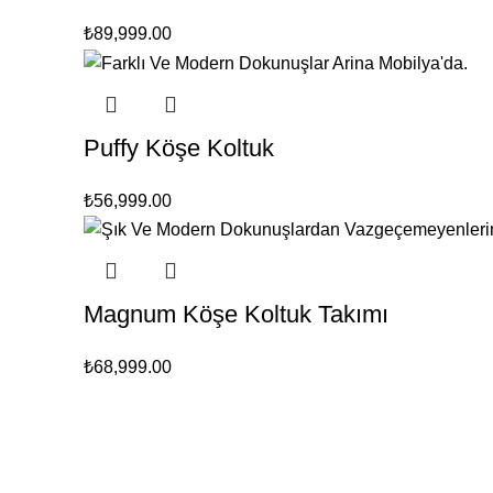
₺
89,999.00
Puffy Köşe Koltuk
₺
56,999.00
Magnum Köşe Koltuk Takımı
₺
68,999.00