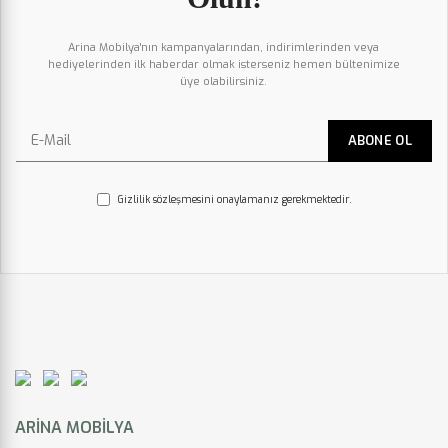
Arina Mobilya'nın kampanyalarından, indirimlerinden veya
hediyelerinden ilk haberdar olmak isterseniz hemen bültenimize
üye olabilirsiniz.
Gizlilik sözleşmesini onaylamanız gerekmektedir.
ARINA MOBILYA