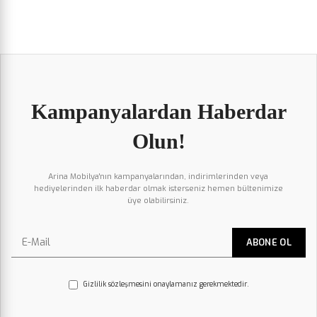
Kampanyalardan Haberdar
Olun!
Arina Mobilya'nın kampanyalarından, indirimlerinden veya
hediyelerinden ilk haberdar olmak isterseniz hemen bültenimize
üye olabilirsiniz.
Gizlilik sözleşmesini onaylamanız gerekmektedir.