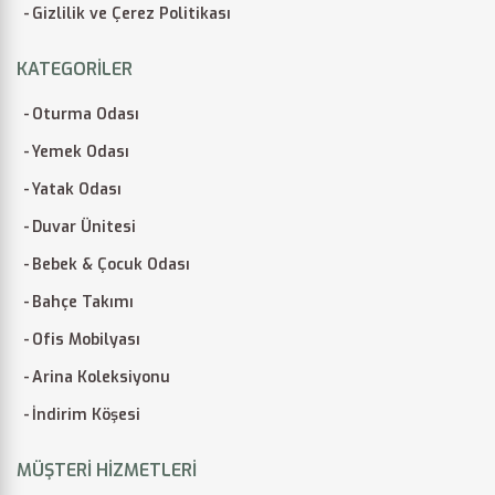
Gizlilik ve Çerez Politikası
KATEGORILER
Oturma Odası
Yemek Odası
Yatak Odası
Duvar Ünitesi
Bebek & Çocuk Odası
Bahçe Takımı
Ofis Mobilyası
Arina Koleksiyonu
İndirim Köşesi
MÜŞTERI HIZMETLERI