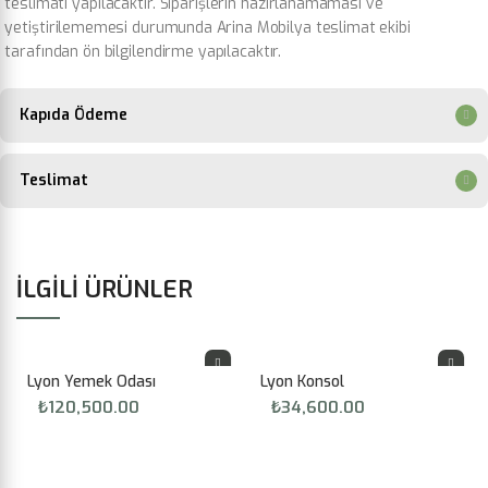
teslimatı yapılacaktır. Siparişlerin hazırlanamaması ve
yetiştirilememesi durumunda Arina Mobilya teslimat ekibi
tarafından ön bilgilendirme yapılacaktır.
Kapıda Ödeme
Teslimat
İLGILI ÜRÜNLER
Lyon Yemek Odası
Lyon Konsol
₺
120,500.00
₺
34,600.00