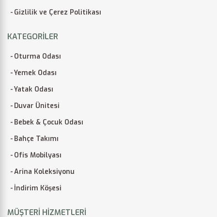
Gizlilik ve Çerez Politikası
KATEGORILER
Oturma Odası
Yemek Odası
Yatak Odası
Duvar Ünitesi
Bebek & Çocuk Odası
Bahçe Takımı
Ofis Mobilyası
Arina Koleksiyonu
İndirim Köşesi
MÜŞTERI HIZMETLERI