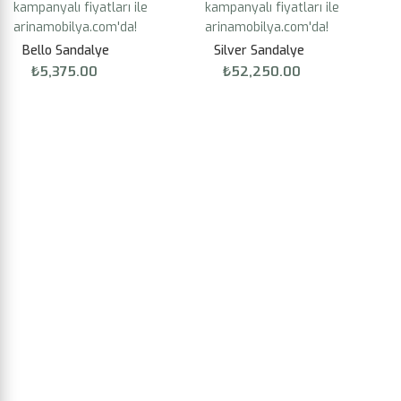
Bello Sandalye
Silver Sandalye
₺
5,375.00
₺
52,250.00