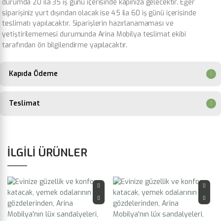
durumda 20 ila 35 iş günü içerisinde kapınıza gelecektir. Eğer
siparişiniz yurt dışından olacak ise 45 ila 60 iş günü içerisinde
teslimatı yapılacaktır. Siparişlerin hazırlanamaması ve
yetiştirilememesi durumunda Arina Mobilya teslimat ekibi
tarafından ön bilgilendirme yapılacaktır.
Kapıda Ödeme
Teslimat
İLGILI ÜRÜNLER