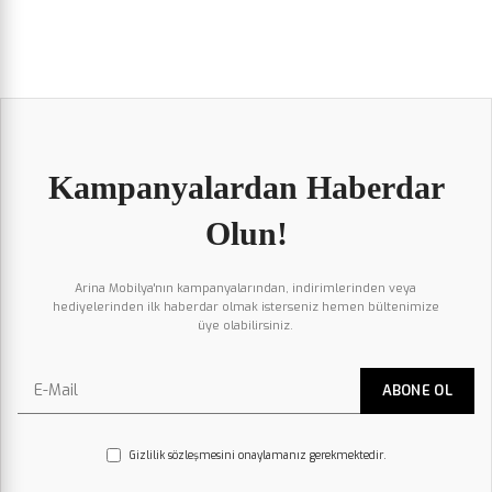
Kampanyalardan Haberdar
Olun!
Arina Mobilya'nın kampanyalarından, indirimlerinden veya
hediyelerinden ilk haberdar olmak isterseniz hemen bültenimize
üye olabilirsiniz.
Gizlilik sözleşmesini onaylamanız gerekmektedir.