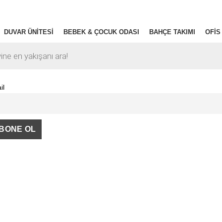
DUVAR ÜNITESI
BEBEK & ÇOCUK ODASI
BAHÇE TAKIMI
OFIS
il