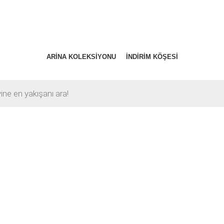
ARINA KOLEKSIYONU
İNDIRIM KÖŞESI