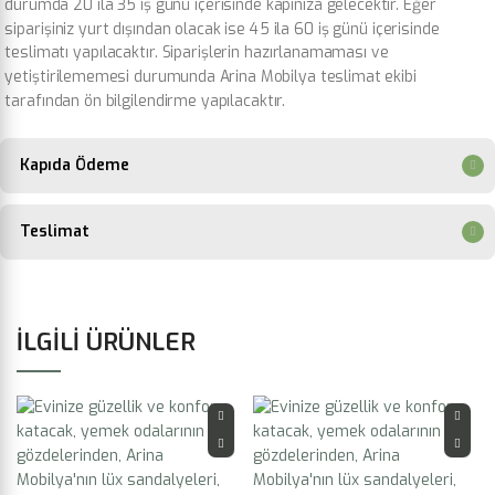
durumda 20 ila 35 iş günü içerisinde kapınıza gelecektir. Eğer
siparişiniz yurt dışından olacak ise 45 ila 60 iş günü içerisinde
teslimatı yapılacaktır. Siparişlerin hazırlanamaması ve
yetiştirilememesi durumunda Arina Mobilya teslimat ekibi
tarafından ön bilgilendirme yapılacaktır.
Kapıda Ödeme
Teslimat
İLGILI ÜRÜNLER