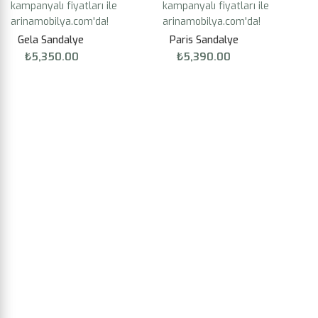
Gela Sandalye
Paris Sandalye
₺
5,350.00
₺
5,390.00