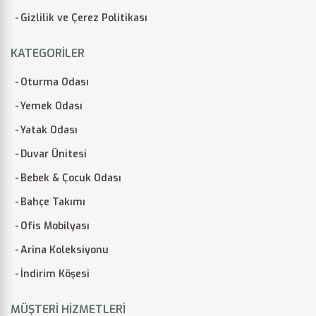
Gizlilik ve Çerez Politikası
KATEGORILER
Oturma Odası
Yemek Odası
Yatak Odası
Duvar Ünitesi
Bebek & Çocuk Odası
Bahçe Takımı
Ofis Mobilyası
Arina Koleksiyonu
İndirim Köşesi
MÜŞTERI HIZMETLERI