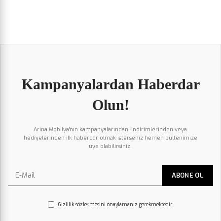
Kampanyalardan Haberdar
Olun!
Arina Mobilya'nın kampanyalarından, indirimlerinden veya
hediyelerinden ilk haberdar olmak isterseniz hemen bültenimize
üye olabilirsiniz.
Gizlilik sözleşmesini onaylamanız gerekmektedir.